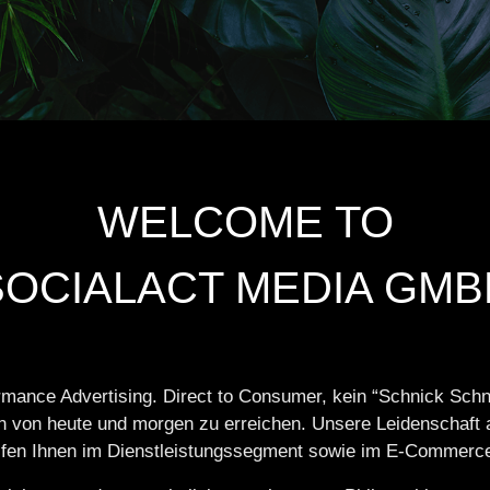
WELCOME TO
SOCIALACT MEDIA GMB
rmance Advertising. Direct to Consumer, kein “Schnick Schn
en von heute und morgen zu erreichen. Unsere Leidenschaft a
helfen Ihnen im Dienstleistungssegment sowie im E-Commer