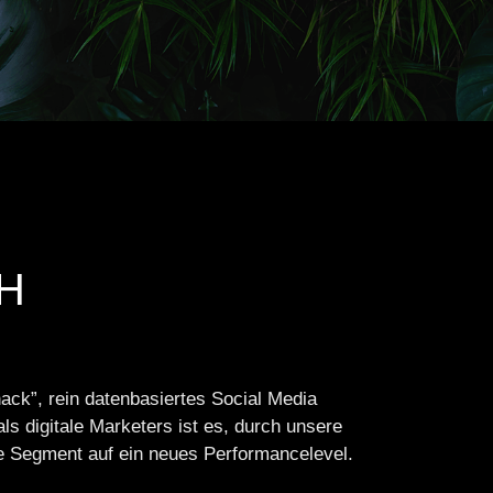
H
ack”, rein datenbasiertes Social Media
ls digitale Marketers ist es, durch unsere
ce Segment auf ein neues Performancelevel.