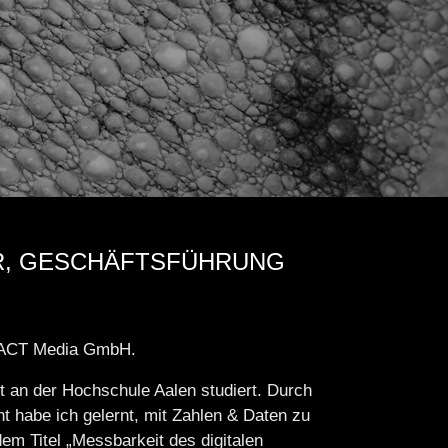
R, GESCHÄFTSFÜHRUNG
alACT Media GmbH.
ft an der Hochschule Aalen studiert. Durch
habe ich gelernt, mit Zahlen & Daten zu
dem Titel „Messbarkeit des digitalen