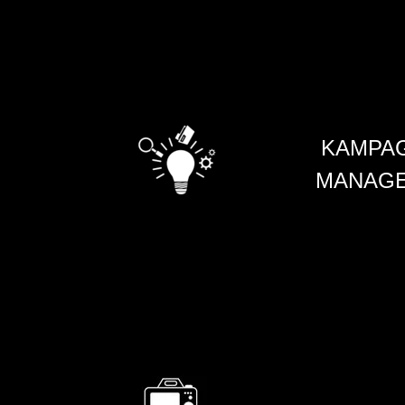
KAMPA
MANAG