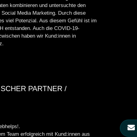
aten kombinieren und untersuchte den
ocial Media Marketing. Durch diese
es viel Potenzial. Aus diesem Gefühl ist im
H entstanden. Auch die COVID-19-
zwischen haben wir Kund:innen in
z.
ISCHER PARTNER /
ebhelps!.
nem Team erfolgreich mit Kund:innen aus