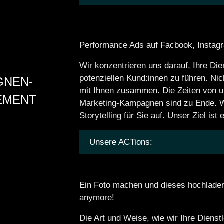
Performance Ads auf Facbook, Instag
Wir konzentrieren uns darauf, Ihre Die
potenziellen Kund:innen zu führen. Ni
GNEN-
mit Ihnen zusammen. Die Zeiten von u
EMENT
Marketing-Kampagnen sind zu Ende. W
Storytelling für Sie auf. Unser Ziel i
Unsere ACTions:
Ein Foto machen und dieses hochladen
anymore!
Die Art und Weise, wie wir Ihre Dienst