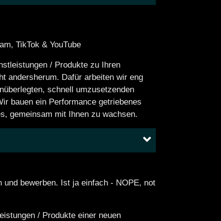
ram, TikTok & YouTube
nstleistungen / Produkte zu Ihren
cht andersherum. Dafür arbeiten wir eng
nüberlegten, schnell umzusetzenden
ir bauen ein Performance getriebenes
st es, gemeinsam mit Ihnen zu wachsen.
 und bewerben. Ist ja einfach - NOPE, not
leistungen / Produkte einer neuen